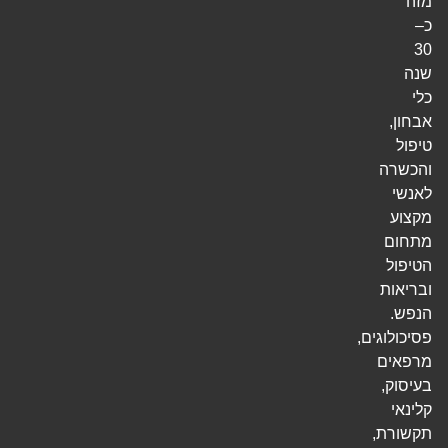
מזה
כ–
30
שנה
כלי
אבחון,
טיפול
והכשרה
לאנשי
מקצוע
מתחום
הטיפול
ובריאות
הנפש.
פסיכולוגים,
מרפאים
בעיסוק,
קלינאי
תקשורת,