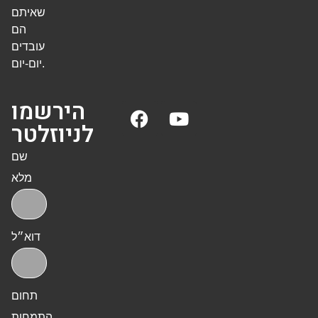
שאיתם
הם
עובדים
יום-יום.
הירשמו
לניוזלטר
שם
מלא
דוא״ל
תחום
התמחות