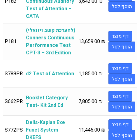
P182
Continuous Auditory
3,642.00
₪
הוסף לסל
Test of Attention –
CATA
(להערכת קשב ויזואלי)
דף מוצר
Conners Continuous
P181
13,659.00
₪
Performance Test
הוסף לסל
CPT-3 – 3rd Edition
דף מוצר
S788PR
d2 Test of Attention
1,185.00
₪
הוסף לסל
דף מוצר
Booklet Category
S662PR
7,805.00
₪
Test- Kit 2nd Ed
הוסף לסל
Delis-Kaplan Exe
דף מוצר
S772PS
Funct System-
11,445.00
₪
הוסף לסל
DKEFS