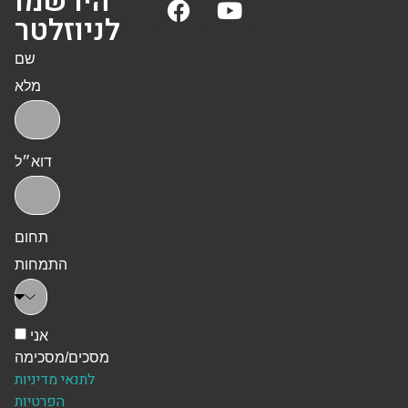
הירשמו
לניוזלטר
שם
מלא
דוא״ל
תחום
התמחות
אני
מסכים/מסכימה
לתנאי מדיניות
הפרטיות