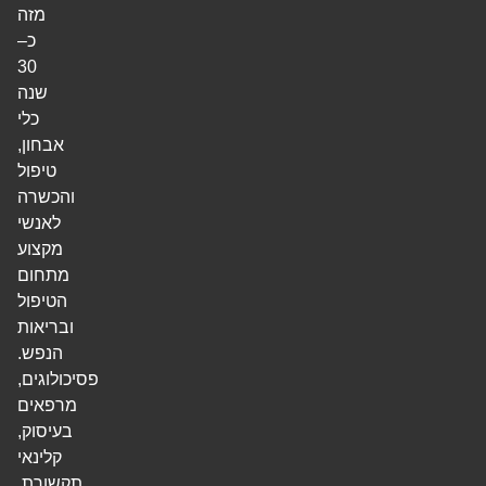
מזה
כ–
30
שנה
כלי
אבחון,
טיפול
והכשרה
לאנשי
מקצוע
מתחום
הטיפול
ובריאות
הנפש.
פסיכולוגים,
מרפאים
בעיסוק,
קלינאי
תקשורת,