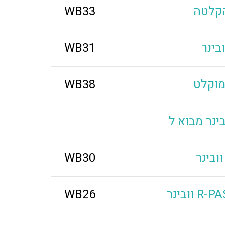
הקלטה
WB33
WB31
WB38
WB30
WB26