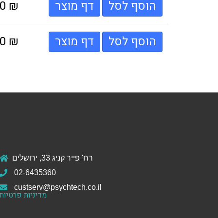
הוסף לסל
דף מוצר
₪
00
הוסף לסל
דף מוצר
₪
00
רח' פייר קניג 33, ירושלים
02-6435360
custserv@psychtech.co.il
מדיניות פרטיות