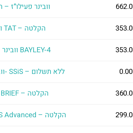
662.
וובינר פעילו"ז – 
353.
וובינר TAT – הקלטה
353.
וובינר מוקלט BAYLEY-4
0.0
וובינר מבוא ל- SSiS – ללא תשלום
360.
וובינר BRIEF – הקלטה
299.
וובינר R-PAS Advanced – הקלטה