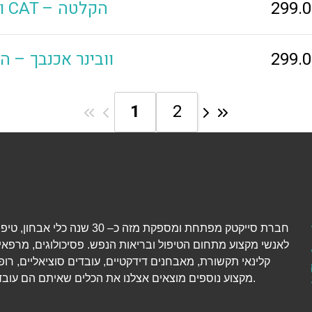
299.
וובינר CAT – הקלטה
299.
וובינר אכנבך – 
1
2
חברת סייקטק מפתחת ומספקת מזה כ– 30 שנה כל
לאנשי מקצוע מתחום הטיפול ובריאות הנפש. פסיכולוגים, מרפאי
קלינאי תקשורת, מאבחנים דידקטיים, עובדים סוציאליים, רופ
מקצוע נוספים מוצאים אצלנו את הכלים שאיתם הם עובדים יום-יום.