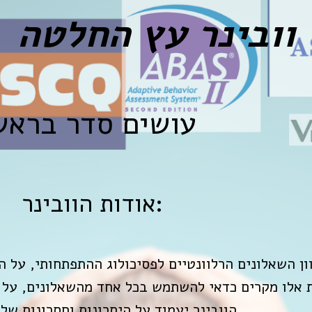
וובינר עץ החלטה
עושים סדר בראש
אודות הוובינר:
הוובינר יעמוד על היתרונות וחסרונות של