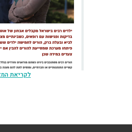
לקריאת המא