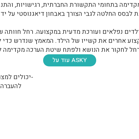
קצוע אחרים את קשייו של הילד. המאמץ שנדרש כדי ל
עוד על ASKY
ASKY להעב