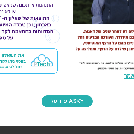
מר
עוד על ASKY