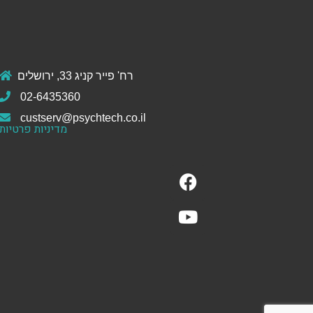
רח' פייר קניג 33, ירושלים
02-6435360
custserv@psychtech.co.il
מדיניות פרטיות