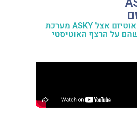
ם
מערכת ASKY פותחה על מנת לסייע בזיהוי הצורך להערכה מקיפה לאפשרות של אוטיזם אצל
 שייתכן שהם על הרצף האוטיסטי