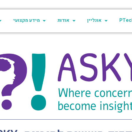
PTech
אונליין
אודות
מידע מקצועי