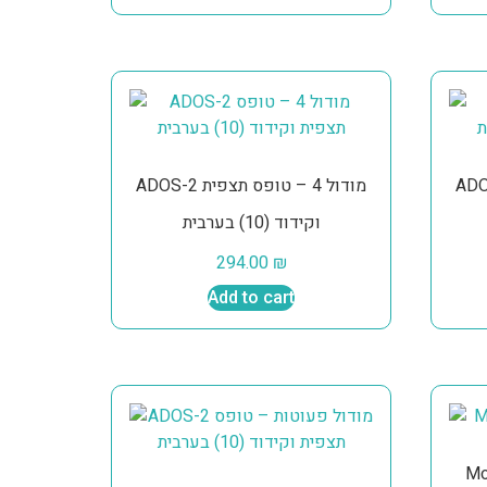
ADOS-2 תצפית
ADOS-2 מודול 4 – טופס תצפית
וקידוד (10) בערבית
294.00
₪
Add to cart
Mo