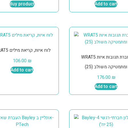
Buy product
Add to cart
WRAT5 לוח איות, קריאת מילים
WRAT5 חוברת תגובות איות
106.00
₪
ומתמטיקה משולב (25)
Add to cart
176.00
₪
Add to cart