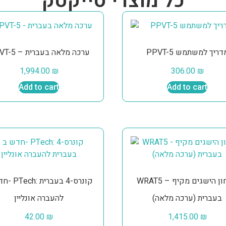
כל מוצרי סייקטק
PPVT-5 דריך למשתמש
PPVT-5 – ערכה מלאה בעברית
1,994.00
₪
306.00
₪
Add to cart
Add to cart
WRAT5 – אבחון הישגים מקיף
קונרס-4 בע
בעברית (ערכה מלאה)
להעברה אונליין
42.00
₪
1,415.00
₪