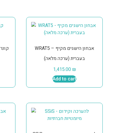
WRAT5 – אבחון הישגים מקיף
בעברית (ערכה מלאה)
1,415.00
₪
Add to cart