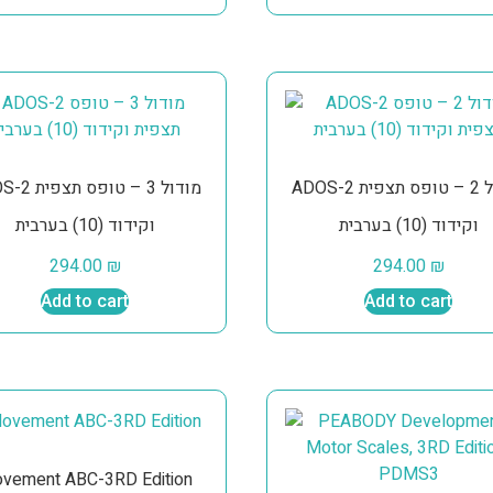
ADOS-2 מודול 2 – טופס תצפית
מודול 3 – טופס 
וקידוד (10) בערבית
וקידוד (10) בערבית
294.00
₪
294.00
₪
Add to cart
Add to cart
vement ABC-3RD Edition