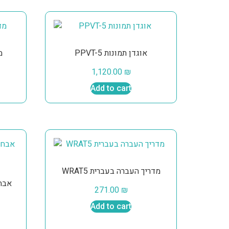
PPVT-5 אוגדן תמונות
מ
1,120.00
₪
Add to cart
WRAT5 מדריך העברה בעברית
271.00
₪
Add to cart