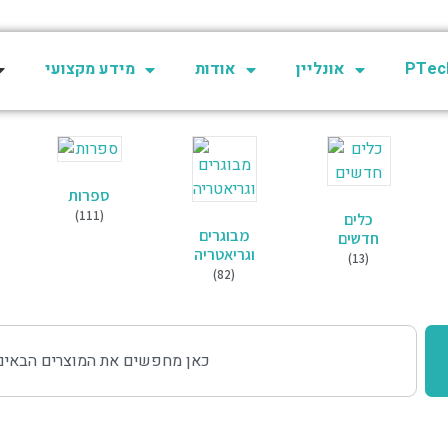
מידע מקצועי
אודות
אונליין
PTech
ספרות
(111)
כלים
מבוגרים
חדשים
וגריאטריה
(13)
(82)