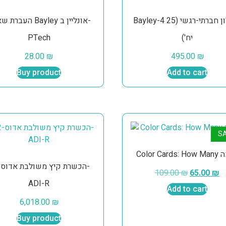
Bayley-4 שאלון חברתי-רגשי (25
העב Bayley אונליין ב-
PTech
יח')
28.00
₪
495.00
₪
Buy product
Add to cart
SA
109.00
₪
65.00
₪
ADI-R
Add to cart
6,018.00
₪
Buy product