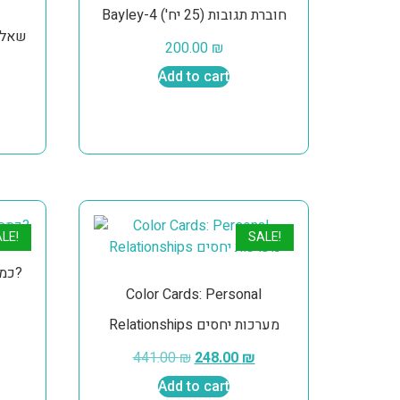
Bayley-4 חוברת תגובות (25 יח')
200.00
₪
Add to cart
LE!
SALE!
Color Cards: How Many כמה?
Color Cards: Personal
Relationships מערכות יחסים
441.00
₪
248.00
₪
Add to cart