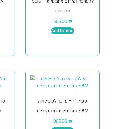
SSiS – להערכה וקידום מיומנויות
חברתיות
566.00
₪
Add to cart
פעילו"ז – ערכה לפעילויות
קוגניטיביות תפקודיות SAM
מ
965.00
₪