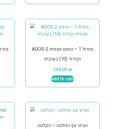
ADOS-2 מודול 1 – טופס תצפית
וקידוד (10) בערבית
294.00
₪
Add to cart
וובינר עץ החלטה – הקלטה