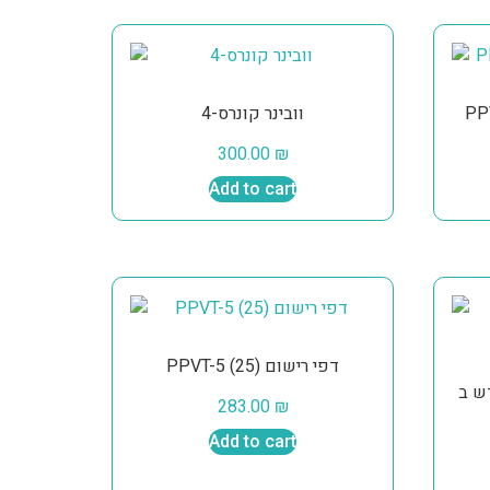
וובינר קונרס-4
300.00
₪
Add to cart
PPVT-5 דפי רישום (25)
חדש ב- PTech: ברית
283.00
₪
Add to cart