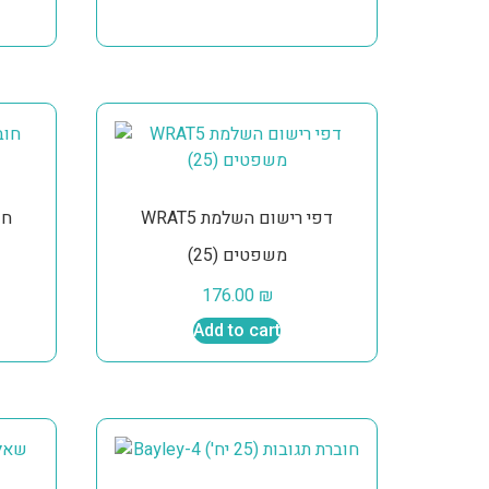
WRAT5 דפי רישום השלמת
משפטים (25)
176.00
₪
Add to cart