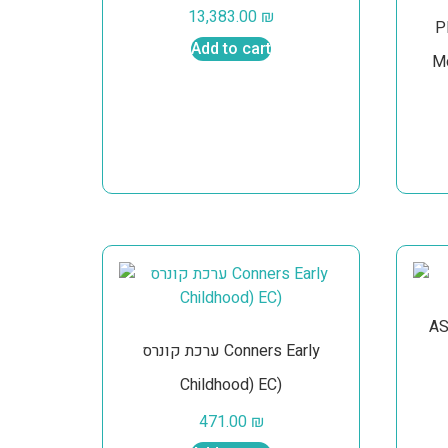
13,383.00
₪
P
Add to cart
Mo
ערכת קונרס Conners Early
Childhood) EC)
471.00
₪