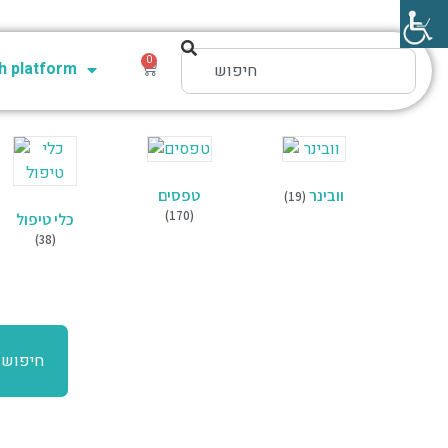
0
 platform
וובינר
טפסים
(19)
(170)
כלי טיפול
(38)
חיפוש