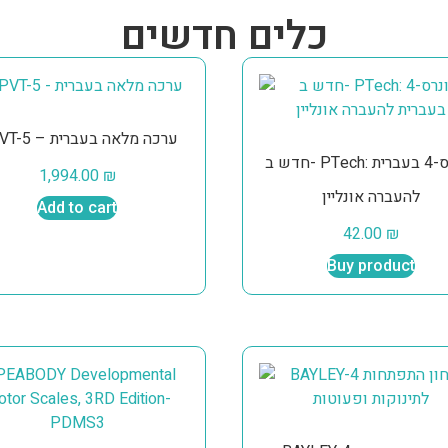
כלים חדשים
PPVT-5 – ערכה מלאה בעברית
חדש ב- PTech: קונרס-4 בעברית
1,994.00
₪
להעברה אונליין
Add to cart
42.00
₪
Buy product