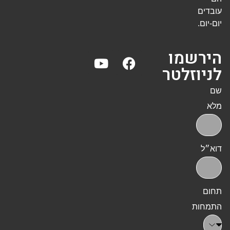
עובדים
יום-יום.
הירשמו
לניוזלטר
שם
מלא
דוא״ל
תחום
התמחות