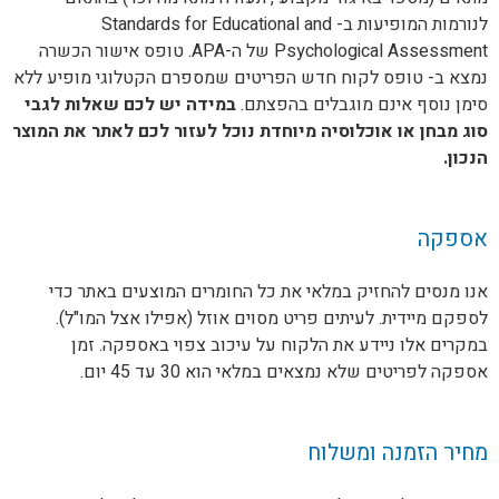
לנורמות המופיעות ב- Standards for Educational and
Psychological Assessment של ה-APA. טופס אישור הכשרה
נמצא ב- טופס לקוח חדש הפריטים שמספרם הקטלוגי מופיע ללא
סימן נוסף אינם מוגבלים בהפצתם.
במידה יש לכם שאלות לגבי
סוג מבחן או אוכלוסיה מיוחדת נוכל לעזור לכם לאתר את המוצר
הנכון.
אספקה
אנו מנסים להחזיק במלאי את כל החומרים המוצעים באתר כדי
לספקם מיידית. לעיתים פריט מסוים אוזל (אפילו אצל המו"ל).
במקרים אלו ניידע את הלקוח על עיכוב צפוי באספקה. זמן
אספקה לפריטים שלא נמצאים במלאי הוא 30 עד 45 יום.
מחיר הזמנה ומשלוח