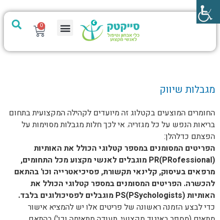
0
מערכת PTech
מגבלות שיווק
החומרים המוצעים בקטלוג זה מיועדים לקהילה המקצועית בתחום
בריאות הנפש על כל מגזריה. אי לכך חלות מגבלות מסוימות על
הפצתם כדלהלן:
הפריטים המסומנים במספר קטלוגי הכולל את האותיות
(PR(PRofessional מוגבלים לאנשי מקצוע מכל התחומים,
מרפאים בעיסוק, קלינאי תקשורת, פסיכיאטרייה וכו' בהתאם
להכשרה. הפריטים המסומנים במספר קטלוגי הכולל את
האותיות (PS(PSychologists מוגבלים לפסיכולוגים בלבד.
כדי לבצע הזמנה ראשונה של פריטים אלו יש להמציא אישור
מתאים (מספר באיגוד מקצועי, תעודה מתאימה וכו') בהתאם