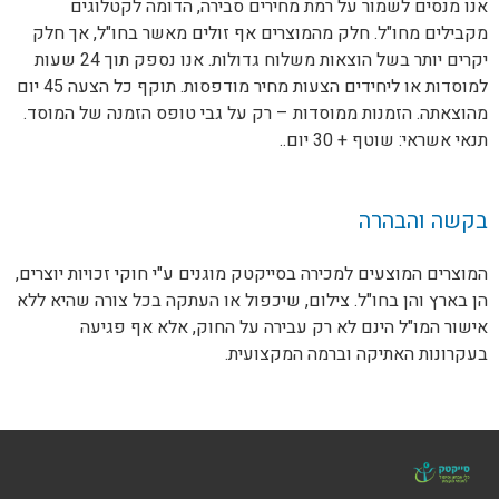
אנו מנסים לשמור על רמת מחירים סבירה, הדומה לקטלוגים
מקבילים מחו"ל. חלק מהמוצרים אף זולים מאשר בחו"ל, אך חלק
יקרים יותר בשל הוצאות משלוח גדולות. אנו נספק תוך 24 שעות
למוסדות או ליחידים הצעות מחיר מודפסות. תוקף כל הצעה 45 יום
מהוצאתה. הזמנות ממוסדות – רק על גבי טופס הזמנה של המוסד.
תנאי אשראי: שוטף + 30 יום..
בקשה והבהרה
המוצרים המוצעים למכירה בסייקטק מוגנים ע"י חוקי זכויות יוצרים,
הן בארץ והן בחו"ל. צילום, שיכפול או העתקה בכל צורה שהיא ללא
אישור המו"ל הינם לא רק עבירה על החוק, אלא אף פגיעה
בעקרונות האתיקה וברמה המקצועית.