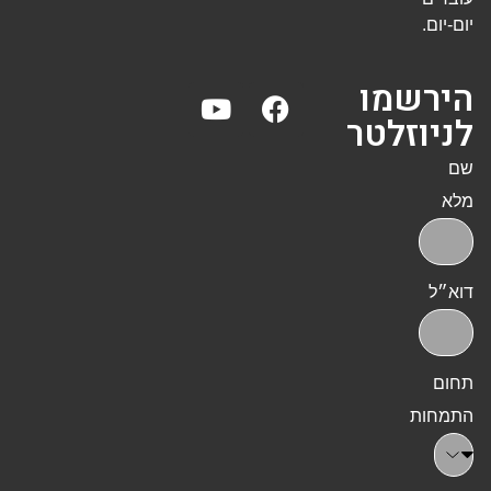
יום-יום.
הירשמו
לניוזלטר
שם
מלא
דוא״ל
תחום
התמחות