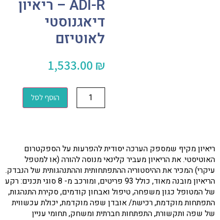
ADI-R – ריאיון
דיאגנוסטי
לאוטיזם
1,533.00
₪
הוסף לסל
ריאיון מקיף שמספק הערכה יסודית להפרעות על הספקטרום
האוטיסטי. את הריאיון מעביר קלינאי מנוסה להורה (או למטפל
עיקרי) המכיר את ההיסטוריה ההתפתחותית וההתנהגותית של הנבדק.
הריאיון מובנה מאוד, כולל 93 פריטים, ומורכב מ- 8 סוגי תכנים: רקע
של המטופל כגון משפחה, טיפול ואבחון קודמים, סקירת התנהגות,
התפתחות מוקדמת, רכישת/ אובדן שפה מוקדמת, יכולת עכשווית
של שפה ותקשורת, התפתחות חברתית ומשחק, תחומי עניין