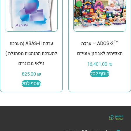
™ADOS-2 – ערכה
ערכת ABAS-II (מערכת
תצפיתית לאבחון אוטיזם
להערכת התנהגות מסתגלת )
גילאי מבוגרים
16,401.00
₪
הוסף לסל
₪
825.00
הוסף לסל