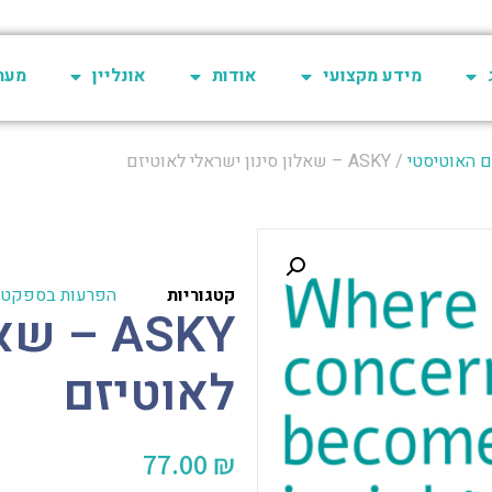
מידע מקצועי
אודות
אונליין
מערכת 
 האוטיסטי
/ ASKY – שאלון סינון ישראלי לאוטיזם
קטגוריות
הפרעות בספקטרו
ASKY –
לאוטיזם
77.00
₪