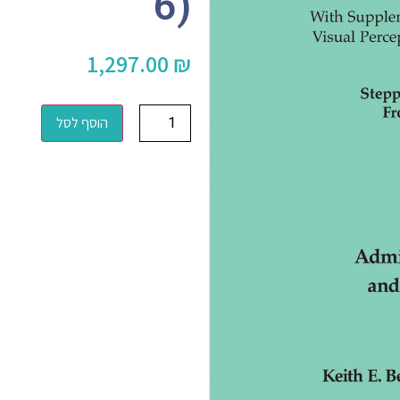
6)
1,297.00
₪
הוסף לסל