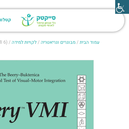
קטלוג
עמוד הבית
/
מבוגרים וגריאטריה
/
לקויות למידה
/ BEERY Test of Visual Motor Integrat 6th Ed (VMI 6)