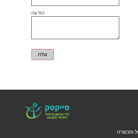
הודעה
שלח
י אבחון, טיפול והכשרה