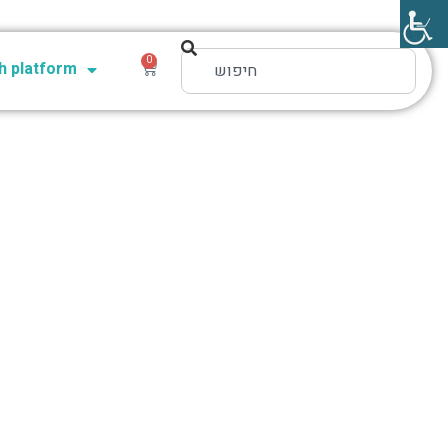
0
 platform