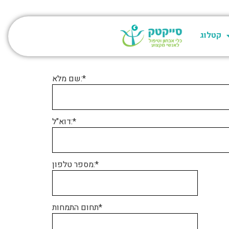
קטלוג
שם מלא:*
דוא"ל:*
מספר טלפון:*
תחום התמחות*