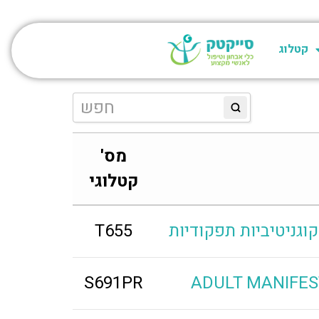
קטלוג
מס'
קטלוגי
T655
S691PR
ADULT MANIFES