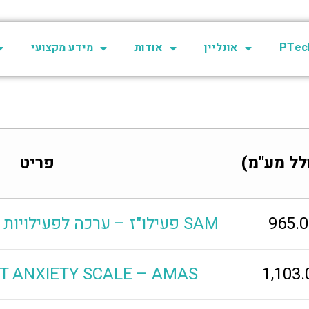
PTech
אונליין
אודות
מידע מקצועי
לל מע"מ)
פריט
965.
פעילו"ז – ערכה לפעילויות קוגניטיביות תפקודיות SAM
T ANXIETY SCALE – AMAS
1,103