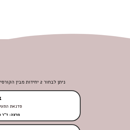
ניתן לבחור 2 יחידות מבין הקורסים המוצעים ועל הזול מביניהם תהיה הנחה של 10% במידה ורוכשים את 4 היחידות המוצעות המחיר יהיה הנחה של 14%
סדנאת התעלל
מרצה: ד"ר 