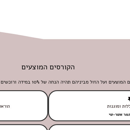
הקורסים המוצעים
ות ומוגנות
הוראת
תמר אשר-שי