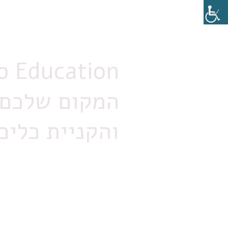
סייקטק Education
המקום שלכם 
והקניית כלים