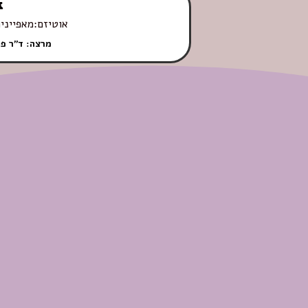
אוטיזם:מאפייני
מרצה: ד"ר פ