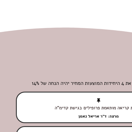
 קריאה מותאמת פרופילים בגישת קדימ"ה
מרצה: ד"ר אריאל נאמן