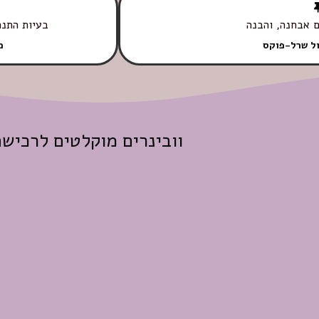
ם אבחנה, והבנה
בעיות התנה
ול שרל-פוקס
מ
וובינרים מוקלטים לרכיש