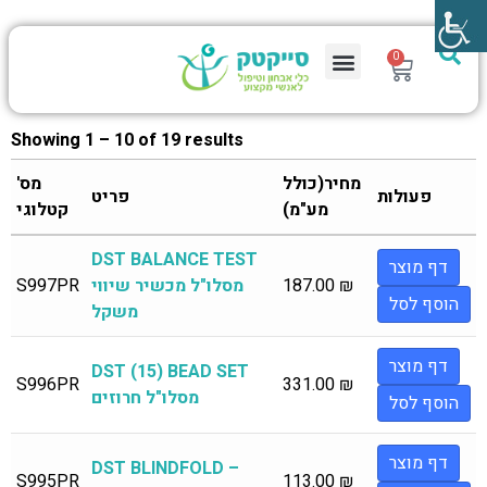
0
Showing 1 – 10 of 19 results
מחיר(כולל
מס'
פעולות
פריט
מע"מ)
קטלוגי
DST BALANCE TEST
דף מוצר
₪
187.00
מסלו"ל מכשיר שיווי
S997PR
הוסף לסל
משקל
דף מוצר
DST (15) BEAD SET
S996PR
331.00
₪
מסלו"ל חרוזים
הוסף לסל
דף מוצר
DST BLINDFOLD –
S995PR
113.00
₪