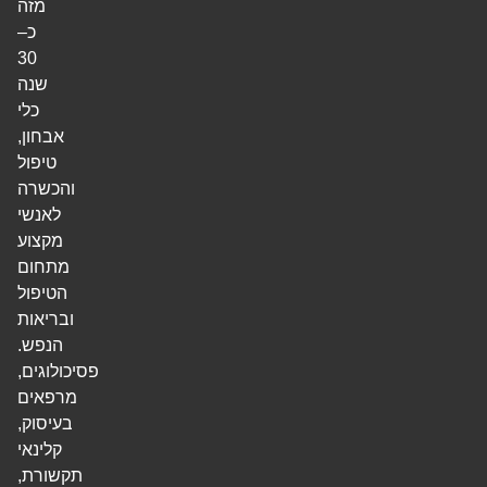
מזה
כ–
30
שנה
כלי
אבחון,
טיפול
והכשרה
לאנשי
מקצוע
מתחום
הטיפול
ובריאות
הנפש.
פסיכולוגים,
מרפאים
בעיסוק,
קלינאי
תקשורת,