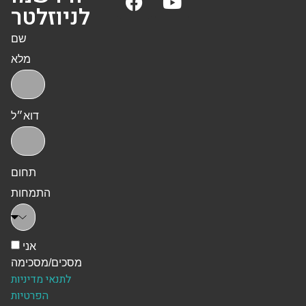
לניוזלטר
שם
מלא
דוא״ל
תחום
התמחות
אני
מסכים/מסכימה
לתנאי מדיניות
הפרטיות