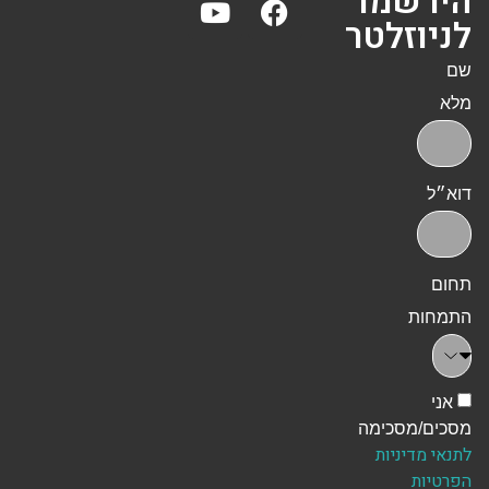
הירשמו
לניוזלטר
שם
מלא
דוא״ל
תחום
התמחות
אני
מסכים/מסכימה
לתנאי מדיניות
הפרטיות