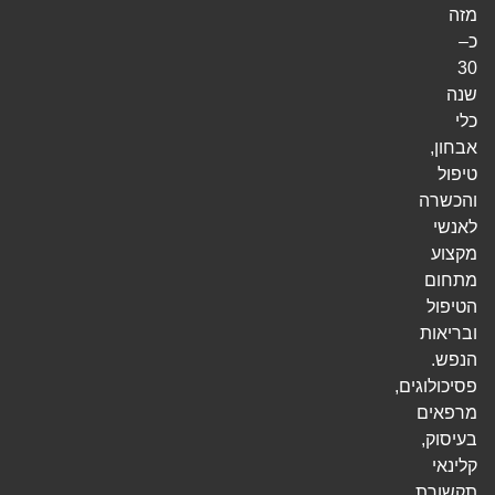
מזה
כ–
30
שנה
כלי
אבחון,
טיפול
והכשרה
לאנשי
מקצוע
מתחום
הטיפול
ובריאות
הנפש.
פסיכולוגים,
מרפאים
בעיסוק,
קלינאי
תקשורת,