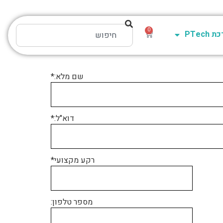
0
PTech
שם מלא:*
דוא"ל:*
רקע מקצועי*
מספר טלפון: