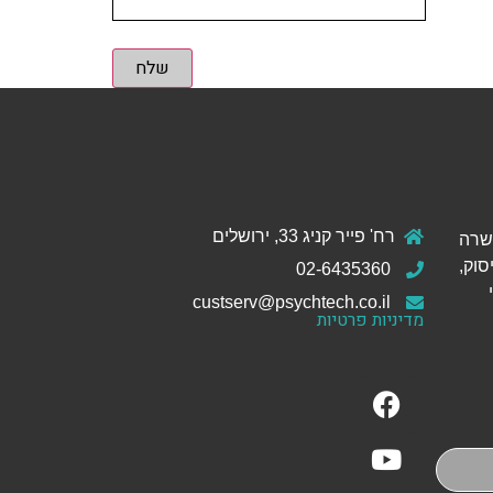
שלח
רח' פייר קניג 33, ירושלים
ול והכשרה
סוק,
02-6435360
custserv@psychtech.co.il
מדיניות פרטיות