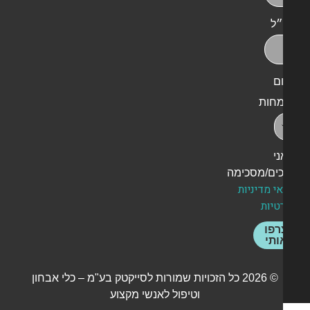
״ל
ם
חות
ני
ים/מסכימה
י מדיניות
טיות
רפו
ותי
© 2026 כל הזכויות שמורות לסייקטק בע"מ – כלי אבחון
וטיפול לאנשי מקצוע