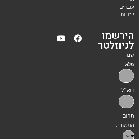
עובדים
יום-יום.
הירשמו
לניוזלטר
שם
מלא
דוא״ל
תחום
התמחות