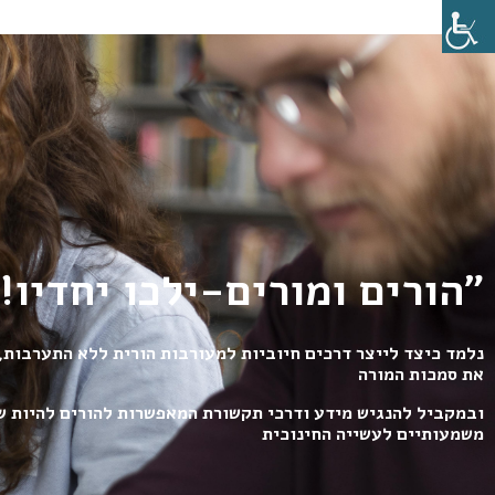
"הורים ומורים-ילכו יחדיו!
נלמד כיצד לייצר דרכים חיוביות למעורבות הורית ללא התערבות,
את סמכות המורה
ובמקביל להנגיש מידע ודרכי תקשורת המאפשרות להורים להיות ש
משמעותיים לעשייה החינוכית