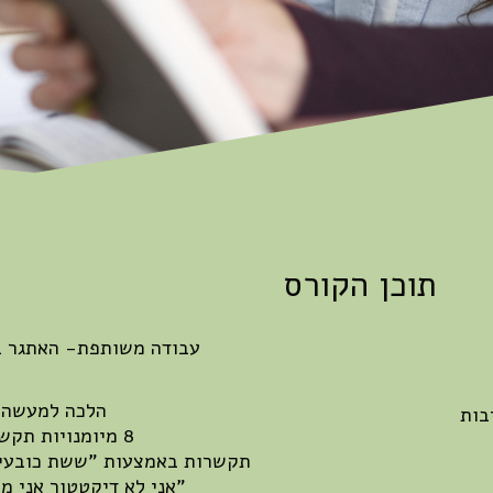
תוכן הקורס
עבודה משותפת- האתגר ב
הלכה למעשה:
בות
8 מיומנויות תקשורת
תקשרות באמצעות "ששת כובעי 
"אני לא דיקטטור אני מח