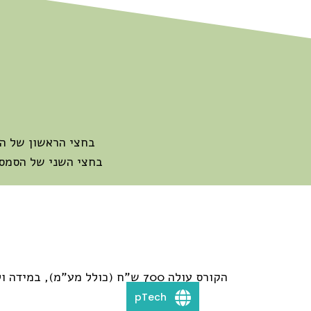
בחצי הראשון של הסמסט
בחצי השני של הסמסטר הק
הקורס עולה 700 ש"ח (כולל מע"מ), במידה ולוקחים מספר יחידות מקורסים נוספים יהיה מחיר מיוחד עבור כל הקורסים יחדיו
pTech