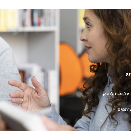
"
 על מנת לחזק
ותפים