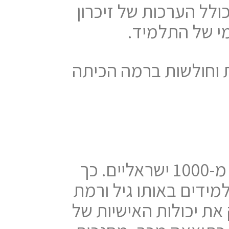
לחה אקדמית. על ידי שימוש במגוון משימות, ה-WRAT-5 כולל הערכות של זיכרון
מי של התלמיד.
חוזקות וחולשות ברמה הכיתה
יתרון מהותי של WRAT-5 הוא שהוא מתוקנן ונבדק על למעלה מ-1000 ישראליים. כך
מידים באותו גיל ורמת
את יכולות האישיות של