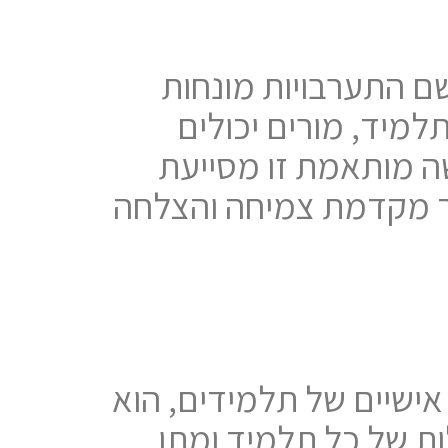
יצר וליישם התערבויות מונחות
למיד, מורים יכולים
ה מותאמת זו מסייעת
ך מקדמת צמיחה והצלחה
WRAT כדי לזהות צרכים אישיים של תלמידים, הוא
ות של כל תלמיד ומתן