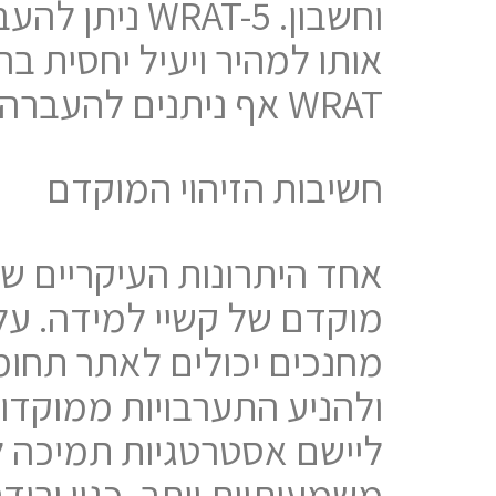
WRAT אף ניתנים להעברה קבוצתית.
חשיבות הזיהוי המוקדם
מוקדם של קשיי למידה. על
מחנכים יכולים לאתר תחומ
ולהניע התערבויות ממוקדות
ליישם אסטרטגיות תמיכה ל
משמעותיות יותר, כגון ירי