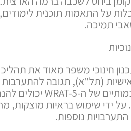
קומן ביחס לשכבה ברמה הארצית. 
לות על התאמות תוכנית לימודים,
אבי תמיכה.
כיות
ב תוצאות WRAT-5 בתכנון חינוכי משפר מאוד א
כלליות בכיתה, הנתונים הכמות
 על ידי שימוש בראיות מוצקות, מח
התערבויות נוספות.