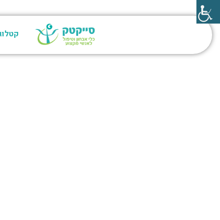
קטלוג