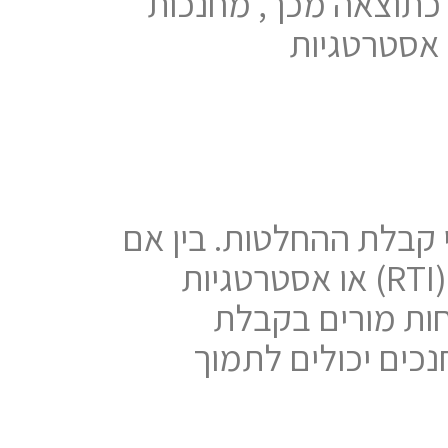
כתוצאה מכך, מחנכות
 אסטרטגיות
ת תהליכי קבלת ההחלטות. בין אם
מדובר בתוכניות לימודיות אישיות (תל"א), תגובה להתערבות (RTI) או אסטרטגיות
יים של ה-WRAT-5 יכולים להנחות מורים בקבלת
נכים יכולים לתמוך