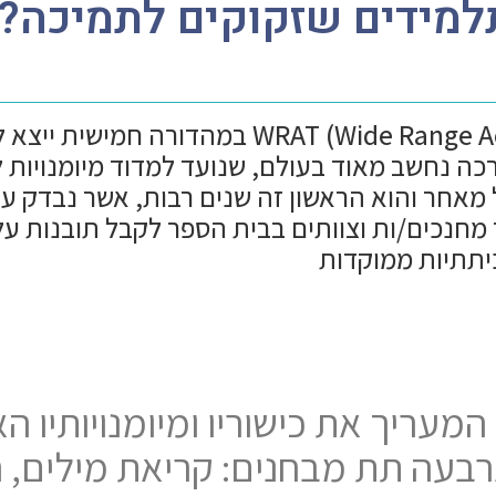
מבחן ההישגים 5-ide Range Achievement Test
2025. הוא כלי הערכה נחשב מאוד בעולם, שנועד למדוד מיומ
מאחר והוא הראשון זה שנים רבות, אשר נבדק על
מחנכים/ות וצוותים בבית הספר לקבל תובנות ע
כיתתיות ממוקדות
שגים המעריך את כישוריו ומיומנויותי
בעה תת מבחנים: קריאת מילים, 