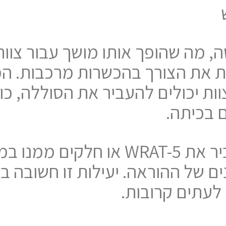
W היא פשוטה, מה שהופך אותו מושך עבור
ית את הצורך בהכשרות מרכבות. המ
וות יכולים להעביר את הסוללה, כו
ם בכיתה.
יתרון נוסף הוא שניתן להעביר את -5
ם של ההוראה. יעילות זו חשובה ב
לעתים קרובות.