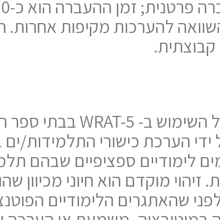
אחד היתרונות העיקריים של ה
 ידי הערכת כישורי התלמידות/ים 
ים לימודיים ספציפיים שבהם תלמ
. זיהוי מוקדם הוא חיוני מכיוון 
פני שהאתגרים הלימודיים הפוטנצי
דה במוטיבציה, משמעת או הערכה 