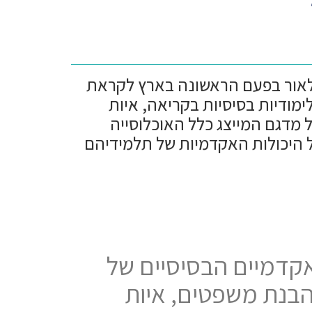
WRAT (W) במהדורה חמישית ייצא לאור בפעם הראשונה בארץ לקראת
נויות לימודיות בסיסיות בקריאה, איות
 מדגם המייצג כלל האוכלוסייה
ל היכולות האקדמיות של תלמידיהם
ו האקדמיים הבסיסיים של
הבנת משפטים, איות