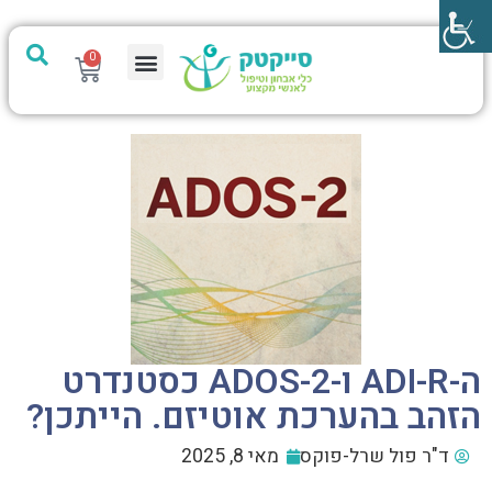
0
מערכת PTech
ה-ADI-R ו-ADOS-2 כסטנדרט
הזהב בהערכת אוטיזם. הייתכן?
ד"ר פול שרל-פוקס
מאי 8, 2025