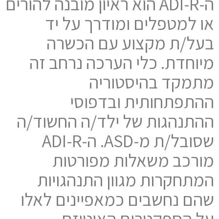
ה-ADI-R הוא ראיון מובנה להורים
או למטפלים ומודרך על יד
בעל/ת מקצוע עם הכשרה
מיוחדת. כלי הערכה נרחב זה
מתמקד בהיסטוריה
ההתפתחותית ובדפוסי
ההתנהגות של ילד/ה החשוד/ה
שסובל/ת מ-ASD. ה-ADI-R
מורכב משאלות מפורטות
המתחקרות מגוון התנהגויות
שהם נחשבים כמאפיינים לאלו
על הספקטרום האוטיזם,