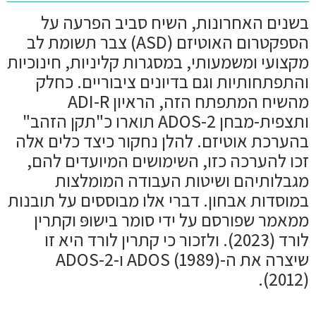
בשנים האחרונות, השיח סביב הפרעה על
הספקטרום האוטיזם (ASD) צבר תשומת לב
מקצועי ומשמעותי, במסגרות קליניות, חינוכיות
והתפתחותיות וגם בדיונים ציבוריים. כחלק
מהשיח המתפתח הזה, הראיון ADI-R
ותצפית-מבחן ADOS-2 תוארו כ"תקן הזהב"
בהערכת אוטיזם. להלן נחקור כיצד כלים אלה
זכו להערכה כזו, השימושים המיועדים להם,
מגבלותיהם ושיטות העבודה המומלצות
במוסדות אבחון. דברי אלו מבוססים על תובנות
ממאמר שפורסם על ידי סומר בישופּ וקתרין
לורד (2023). ולזכור כי קתרין לורד היא זו
שיצרה את ה-ADOS (1989) ו-ADOS-2
(2012).