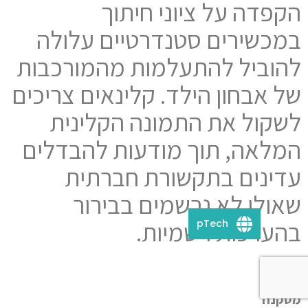
הקפדה על ציוני חיתוך
במכשירים סטנדרטיים עלולה
להוביל להתעלמות מהמורכבות
של אבחון הילד. קלינאים צריכים
לשקול את התמונה הקלינית
המלאה, תוך מודעות להבדלים
עדינים בתקשורת חברתית
שאולי לא נרשמים בבירור
בהערכות רשמיות.
pTech
מסקנה