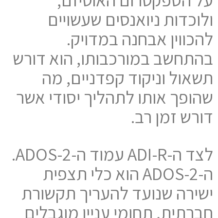
ולוכדות ניואנסים שעשויים
להכווין אבחנה במדויק.
בהתחשב במורכבותו, הוא דורש
תשאול וניקוד קפדניים, מה
שהופך אותו לתהליך יסודי אשר
דורש זמן רב.
לצד ה-ADI-R עמוד ה-ADOS-2.
ה-2-ADOS הוא כלי תצפית
ישירה שנועד להעריך תקשורת
חברתית, תחומי עניין מוגבלים