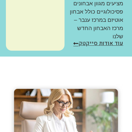
מציעים מגוון אבחונים
כתיבה/איות
וחשבון לגילאי 6
פסיכולוגיים כולל אבחון
עד 65+.
אוטיזם במרכז ענבר –
מרכז האבחון החדש
עוד על
שלנו
WRAT-
5
עוד אודות סייקטק