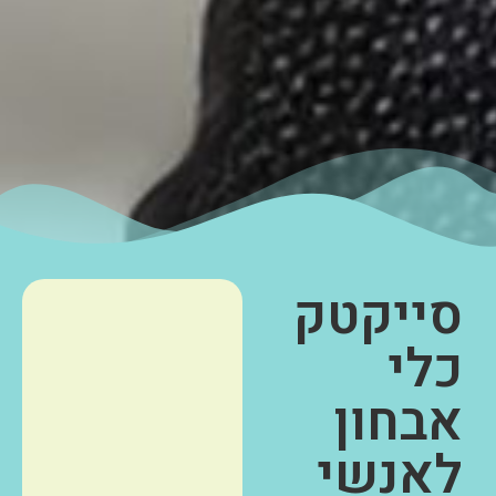
סייקטק
כלי
אבחון
לאנשי