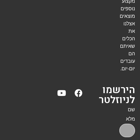
מקצוע
נוספים
מוצאים
אצלנו
את
הכלים
שאיתם
הם
עובדים
יום-יום.
הירשמו
לניוזלטר
שם
מלא