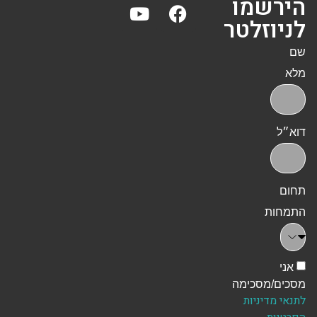
הירשמו
לניוזלטר
שם
מלא
דוא״ל
תחום
התמחות
אני
מסכים/מסכימה
לתנאי מדיניות