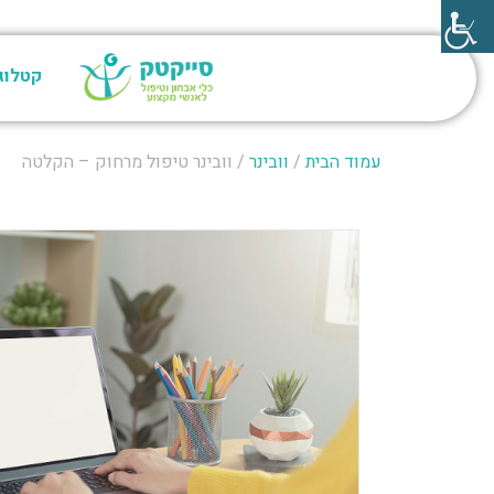
קטלוג
עמוד הבית
/
וובינר
/ וובינר טיפול מרחוק – הקלטה