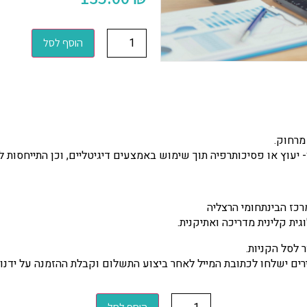
הוסף לסל
מרחוק.
ן- יעוץ או פסיכותרפיה תוך שימוש באמצעים דיגיטליים, וכן התייחסות
רכז הבינתחומי הרצליה
גית קלינית מדריכה ואתיקנית.
 לסל הקניות.
ים ישלחו לכתובת המייל לאחר ביצוע התשלום וקבלת ההזמנה על ידנו.