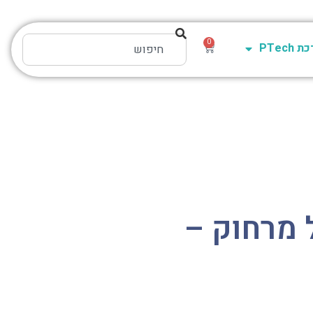
0
PTech
ל מרחוק –