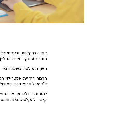
צפייה בהקלטת וובינר טיפול 
הוובינר עוסק בטיפול אונליי
משך ההקלטה: כשעה וחצי.
מרצות: ד"ר יעל אפטר-לוי, המ
ד"ר מיכל פרנץ-כברי, פסיכולו
להזמנה: יש להוסיף את המוצר
קישור להקלטה, מצגת ותמסיר