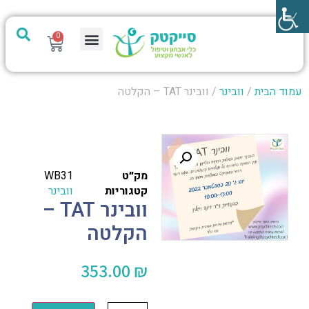
0
מערכת PTech
עמוד הבית
/
וובינר
/ וובינר TAT – הקלטה
מק״ט
WB31
קטגוריות
וובינר
וובינר TAT –
הקלטה
353.00
₪