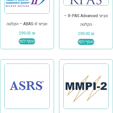
וובינר R-PAS Advanced –
וובינר ABAS-II – הקלטה
הקלטה
299.00
₪
299.00
₪
הוסף לסל
הוסף לסל