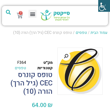
0
מערכת PTech
עמוד הבית
/
טפסים
/ טופס קונרס CEC (גיל הרך) הורה (10)
מק״ט
F364
קטגוריות
טפסים
טופס קונרס
CEC (גיל הרך)
הורה (10)
64.00
₪