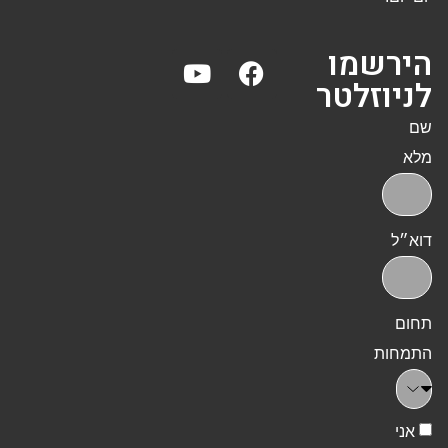
הירשמו
לניוזלטר
שם
מלא
דוא״ל
תחום
התמחות
אני