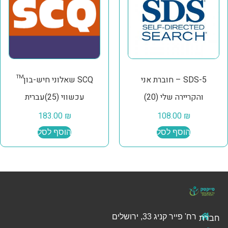
SDS-5 – חוברת אני
SCQ שאלוני חיש-בון™
והקריירה שלי (20)
עכשווי (25)עברית
183.00
₪
108.00
₪
הוסף לסל
הוסף לסל
רח' פייר קניג 33, ירושלים
חברת