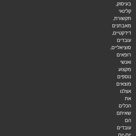
בעיסוק,
קלינאי
תקשורת,
מאבחנים
דידקטיים,
עובדים
סוציאליים,
רופאים
ואנשי
מקצוע
נוספים
מוצאים
אצלנו
את
הכלים
שאיתם
הם
עובדים
יום-יום.