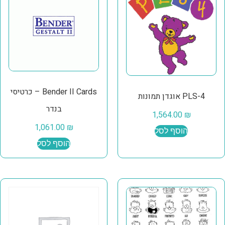
Bender II Cards – כרטיסי
PLS-4 אוגדן תמונות
בנדר
1,564.00
₪
1,061.00
₪
הוסף לסל
הוסף לסל