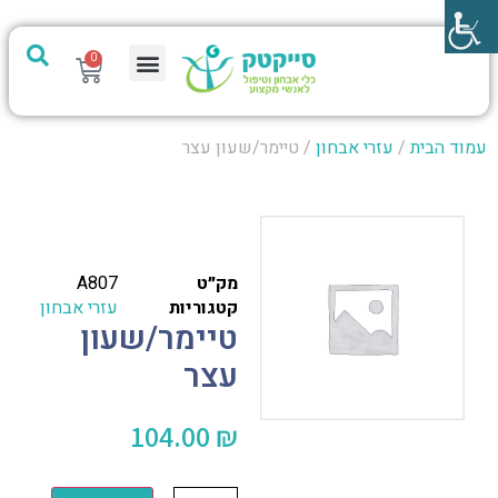
0
מערכת PTech
עמוד הבית
/
עזרי אבחון
/ טיימר/שעון עצר
מק״ט
A807
קטגוריות
עזרי אבחון
טיימר/שעון
עצר
104.00
₪