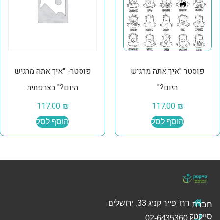
פוסטר "איך אתה מרגיש
פוסטר- "איך אתה מרגיש
היום?"
היום?" בצרפתית
117.00
₪
117.00
₪
הוסף לסל
הוסף לסל
רח' פייר קניג 33, ירושלים
חברת
סייקטק
02-6435360