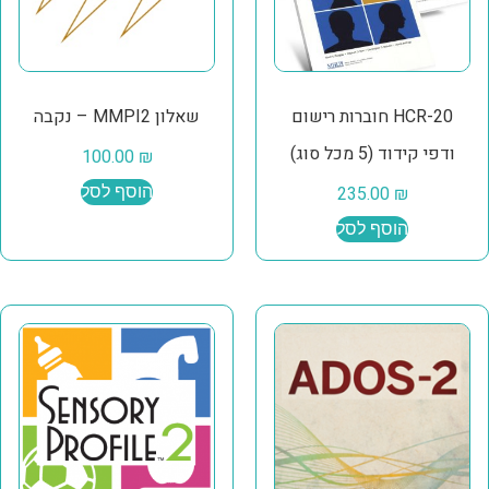
HCR-20 חוברות רישום
שאלון MMPI2 – נקבה
ודפי קידוד (5 מכל סוג)
100.00
₪
₪
235.00
הוסף לסל
הוסף לסל