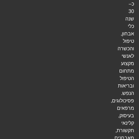
כ–
30
שנה
כלי
אבחון,
טיפול
והכשרה
לאנשי
מקצוע
מתחום
הטיפול
ובריאות
הנפש.
פסיכולוגים,
מרפאים
בעיסוק,
קלינאי
תקשורת,
מאבחנים