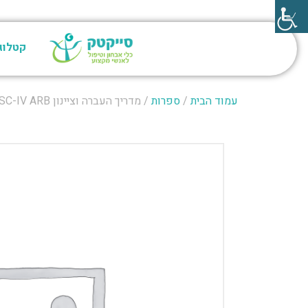
קטלוג
עמוד הבית
/
ספרות
/ מדריך העברה וציינון WISC-IV ARB