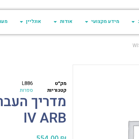
מידע מקצועי
אודות
אונליין
מערכת 
מק״ט
L886
קטגוריות
ספרות
IV ARB
554.00
₪