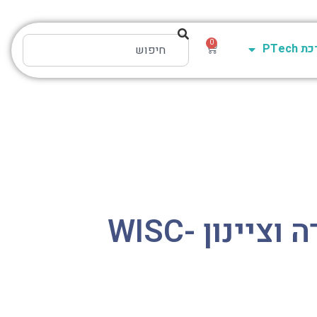
0
PTech
מדריך העברה וציינון WISC-