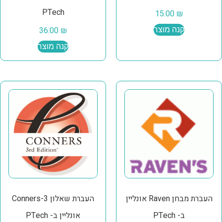
PTech
15.00
₪
קנה מוצר
₪
36.00
קנה מוצר
העברת מבחן Raven אונליין
העברת שאלון Conners-3
ב- PTech
אונליין ב- PTech