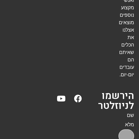
ואנשי
מקצוע
נוספים
מוצאים
אצלנו
את
הכלים
שאיתם
הם
עובדים
יום-יום.
הירשמו
לניוזלטר
שם
מלא