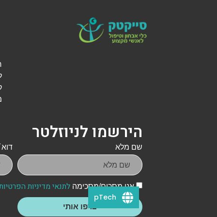
ל
ק
מ
הירשמו לניוזלטר
שם מלא
דוא״
לתנאי מדיניות הפרטיות
אני מסכים/מסכימה
pTech
צרפו אותי