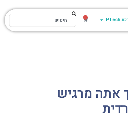
0
PTech
ך אתה מרגיש
רדית