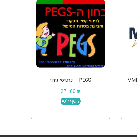
PEGS – כרטיסי גירוי
271.00
₪
הוסף לסל