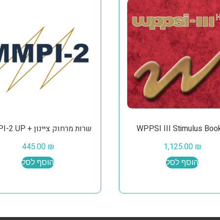
WPPSI III Stimulus Boo
שרות מרחוק ציינון + MMPI-2 UP
445.00
₪
1,125.00
₪
הוסף לסל
הוסף לסל