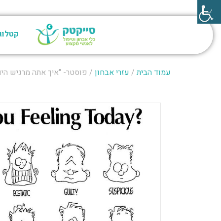
קטלוג
עמוד הבית
/
עזרי אבחון
/ פוסטר- "איך אתה מרגיש הי