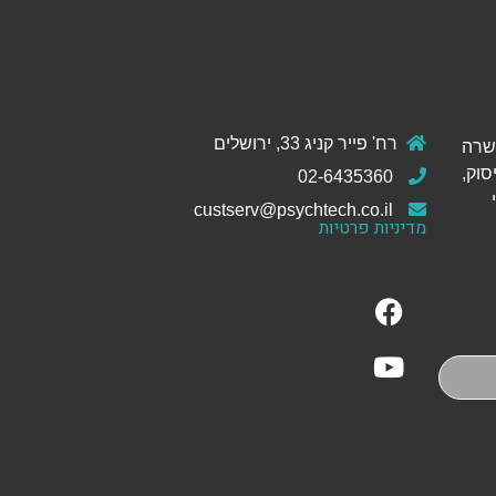
רח' פייר קניג 33, ירושלים
ול והכשרה
סוק,
02-6435360
custserv@psychtech.co.il
מדיניות פרטיות