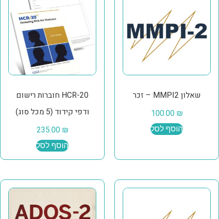
שאלון MMPI2 – זכר
HCR-20 חוברות רישום
ודפי קידוד (5 מכל סוג)
100.00
₪
הוסף לסל
₪
235.00
הוסף לסל