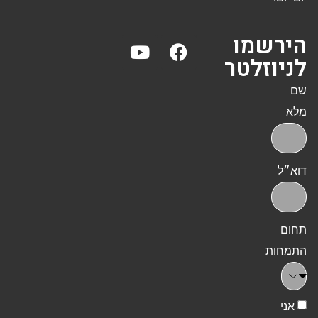
הירשמו
לניוזלטר
שם
מלא
דוא״ל
תחום
התמחות
אני