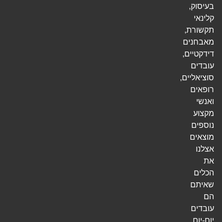
בעיסוק,
קלינאי
תקשורת,
מאבחנים
דידקטיים,
עובדים
סוציאליים,
רופאים
ואנשי
מקצוע
נוספים
מוצאים
אצלנו
את
הכלים
שאיתם
הם
עובדים
יום-יום.