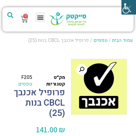
0
מערכת PTech
עמוד הבית
/
טפסים
/ פרופיל אכנבך CBCL בנות (25)
מק״ט
F205
קטגוריות
טפסים
פרופיל אכנבך
CBCL בנות
(25)
141.00
₪