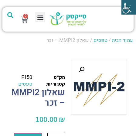
0
מערכת PTech
עמוד הבית
/
טפסים
/ שאלון MMPI2 – זכר
מק״ט
F150
קטגוריות
טפסים
שאלון MMPI2
– זכר
100.00
₪