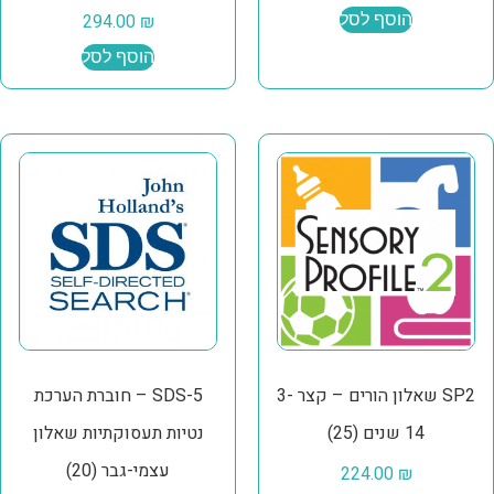
הוסף לסל
₪
294.00
הוסף לסל
SP2 שאלון הורים – קצר 3-
SDS-5 – חוברת הערכת
14 שנים (25)
נטיות תעסוקתיות שאלון
עצמי-גבר (20)
224.00
₪