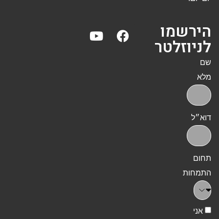
הירשמו
לניוזלטר
שם
מלא
דוא״ל
תחום
התמחות
אני