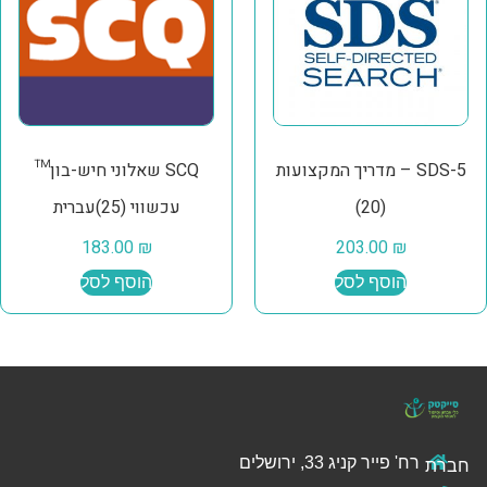
SDS-5 – מדריך המקצועות
SCQ שאלוני חיש-בון™
(20)
עכשווי (25)עברית
183.00
₪
203.00
₪
הוסף לסל
הוסף לסל
רח' פייר קניג 33, ירושלים
חברת