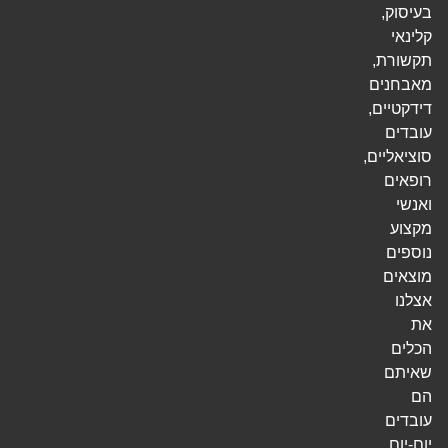
בעיסוק,
קלינאי
תקשורת,
מאבחנים
דידקטיים,
עובדים
סוציאליים,
רופאים
ואנשי
מקצוע
נוספים
מוצאים
אצלנו
את
הכלים
שאיתם
הם
עובדים
יום-יום.