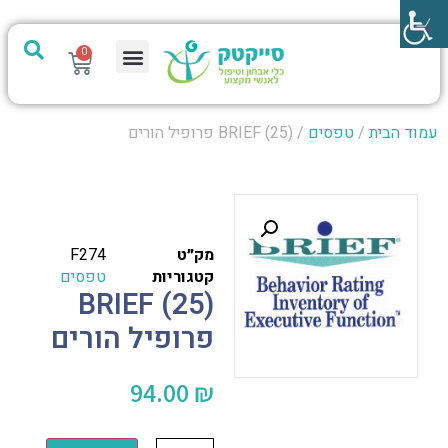
0
מערכת PTech
עמוד הבית
/
טפסים
/ (25) BRIEF פרופיל הורים
מק״ט
F274
קטגוריות
טפסים
(25) BRIEF
פרופיל הורים
94.00
₪