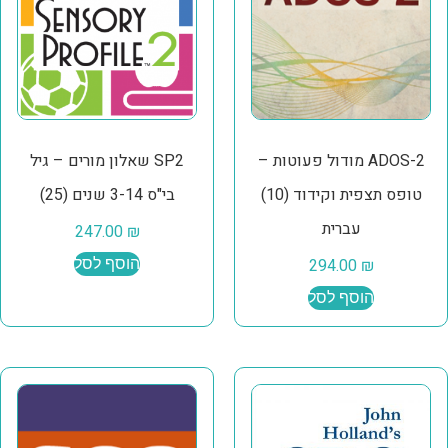
ADOS-2 מודול פעוטות –
SP2 שאלון מורים – גיל
טופס תצפית וקידוד (10)
בי"ס 3-14 שנים (25)
עברית
247.00
₪
₪
294.00
הוסף לסל
הוסף לסל