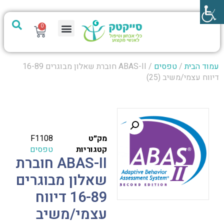
0
מערכת PTech
עמוד הבית
/
טפסים
/ ABAS-II חוברת שאלון מבוגרים 16-89
דיווח עצמי/משיב (25)
מק״ט
F1108
קטגוריות
טפסים
ABAS-II חוברת
שאלון מבוגרים
16-89 דיווח
עצמי/משיב