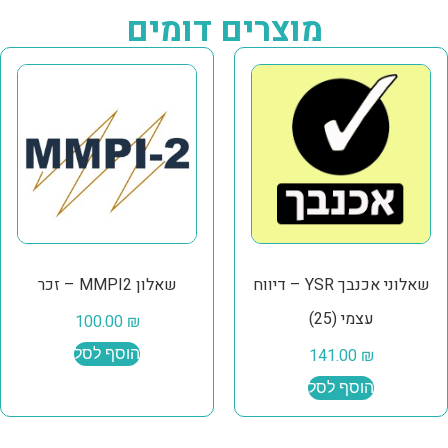
מוצרים דומים
שאלוני אכנבך YSR – דיווח
שאלון MMPI2 – זכר
עצמי (25)
100.00
₪
₪
141.00
הוסף לסל
הוסף לסל