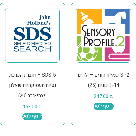
SP2 שאלון הורים – ילדים
SDS-5 – חוברת הערכת
3-14 שנים (25)
נטיות תעסוקתיות שאלון
עצמי-גבר (20)
247.00
₪
הוסף לסל
₪
153.00
הוסף לסל