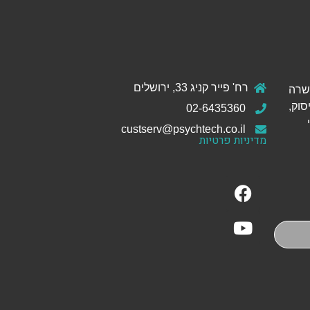
רח' פייר קניג 33, ירושלים
ול והכשרה
סוק,
02-6435360
custserv@psychtech.co.il
מדיניות פרטיות