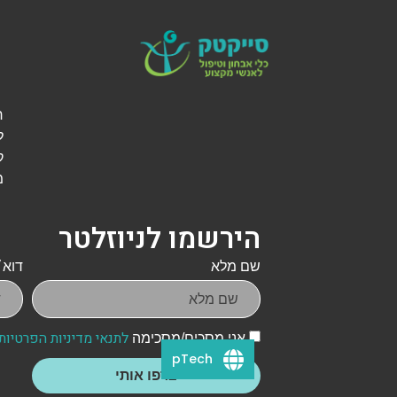
ל
ק
מ
הירשמו לניוזלטר
שם מלא
דוא״
לתנאי מדיניות הפרטיות
אני מסכים/מסכימה
pTech
צרפו אותי