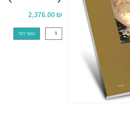
2,376.00
₪
הוסף לסל