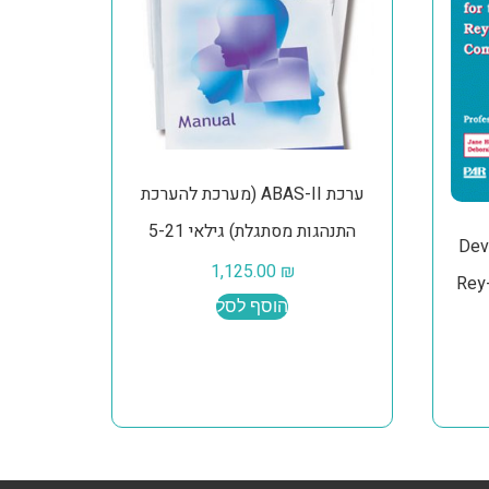
ערכת ABAS-II (מערכת להערכת
התנהגות מסתגלת) גילאי 5-21
Dev
1,125.00
₪
Rey-
הוסף לסל