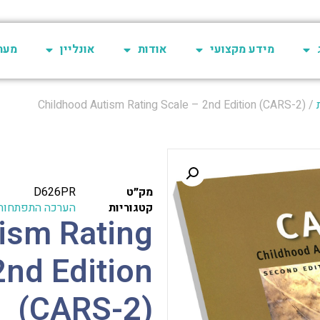
מידע מקצועי
אודות
אונליין
מערכת 
/ Childhood Autism Rating Scale – 2nd Edition (CARS-2)
מק״ט
D626PR
קטגוריות
הערכה התפתחות
ism Rating
2nd Edition
(CARS-2)