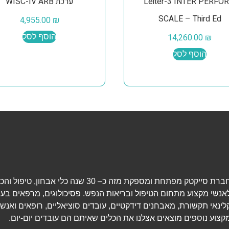
Leiter-3 INTER PERFO
ערכת WISC-IV ARB
SCALE – Third Ed
4,955.00
₪
₪
14,260.00
הוסף לסל
הוסף לסל
חברת סייקטק מפתחת ומספקת מזה כ– 30 שנה כלי אבחון, טיפ
אנשי מקצוע מתחום הטיפול ובריאות הנפש. פסיכולוגים, מרפאים בעי
לינאי תקשורת, מאבחנים דידקטיים, עובדים סוציאליים, רופאים ואנשי
קצוע נוספים מוצאים אצלנו את הכלים שאיתם הם עובדים יום-יום.