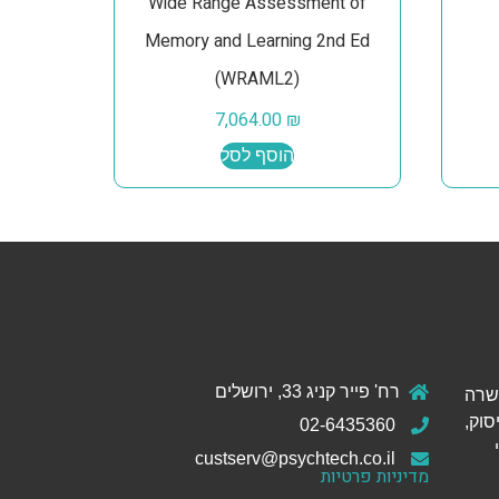
Wide Range Assessment of
Memory and Learning 2nd Ed
(WRAML2)
7,064.00
₪
הוסף לסל
רח' פייר קניג 33, ירושלים
ול והכשרה
סוק,
02-6435360
custserv@psychtech.co.il
מדיניות פרטיות