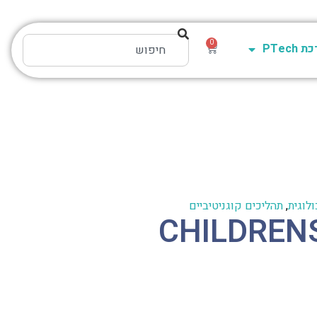
0
PTech
לוגית
,
תהליכים קוגניטיביים
CHILDREN