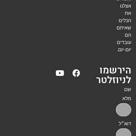
אצלנו
את
הכלים
שאיתם
הם
עובדים
יום-יום.
הירשמו
לניוזלטר
שם
מלא
דוא״ל