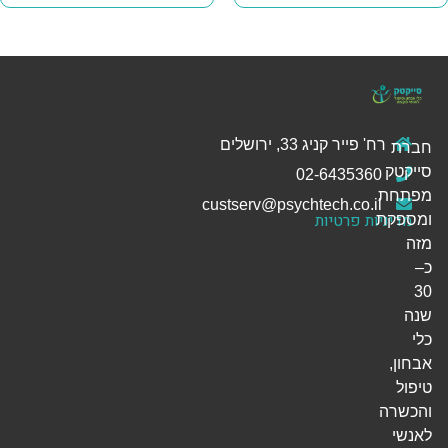
רח' פייר קניג 33, ירושלים
חברת
סייקטק
02-6435360
מפתחת
custserv@psychtech.co.il
מדיניות פרטיות
ומספקת
מזה
כ–
30
שנה
כלי
אבחון,
טיפול
והכשרה
לאנשי