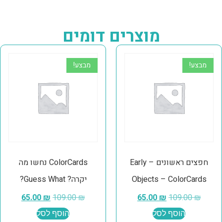
מוצרים דומים
מבצע!
מבצע!
חפצים ראשונים – Early
ColorCards נחשו מה
Objects – ColorCards
יקרה? Guess What?
65.00
₪
109.00
₪
65.00
₪
109.00
₪
הוסף לסל
הוסף לסל