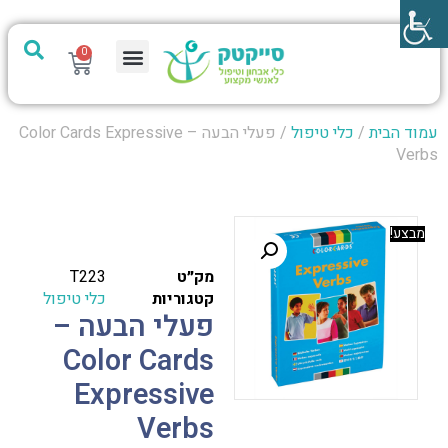
0
מערכת PTech
עמוד הבית
/
כלי טיפול
/ פעלי הבעה – Color Cards Expressive
Verbs
מבצע!
מק״ט
T223
קטגוריות
כלי טיפול
פעלי הבעה –
Color Cards
Expressive
Verbs