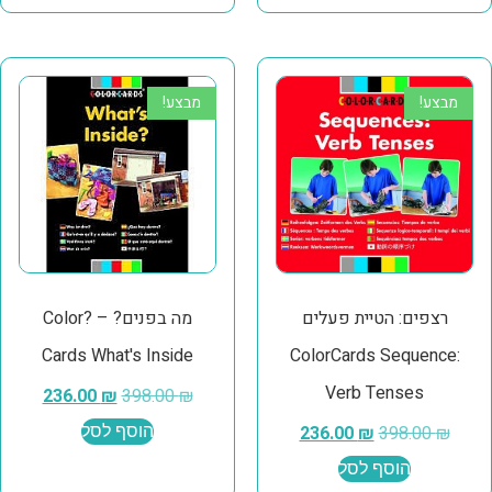
מבצע!
מבצע!
רצפים: הטיית פעלים
מה בפנים? – ?Color
Cards What's Inside
ColorCards Sequence:
Verb Tenses
236.00
₪
398.00
₪
₪
398.00
₪
236.00
הוסף לסל
הוסף לסל