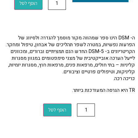
הוסף לסל
ה- DSM הינו ספר שמהווה מקור מוסמך להגדרה ולסיווג של
הפרעות נפשיות, במטרה לשפר תהליכים של אבחון, טיפול ומחקר.
הקריטריונים ב- DSM-5 החדש הנם תמציתיים וברורים, ומכוונים
לייעל הערכה אובייקטיבית של מצגי סימפטומים במגוון מסגרות
קליניות – בתי חולים, מרפאות פנים, מרפאות חוץ, מסגרות יומיות,
קליניקות, וטיפולים פרטיים וציבורים.
כריכה רכה.
TR היא הגרסה המעודכנת ביותר.
הוסף לסל