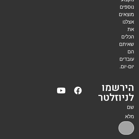
נוספים
מוצאים
אצלנו
את
הכלים
שאיתם
הם
עובדים
יום-יום.
הירשמו
לניוזלטר
שם
מלא