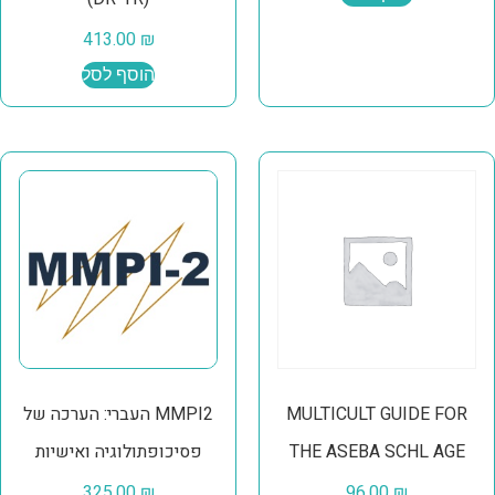
413.00
₪
הוסף לסל
MULTICULT GUIDE FOR
MMPI2 העברי: הערכה של
THE ASEBA SCHL AGE
פסיכופתולוגיה ואישיות
325.00
₪
96.00
₪