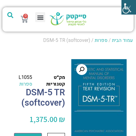
0
מערכת PTech
עמוד הבית
/
ספרות
/ DSM-5 TR (softcover)
מק״ט
L1055
קטגוריות
ספרות
DSM-5 TR
(softcover)
1,375.00
₪