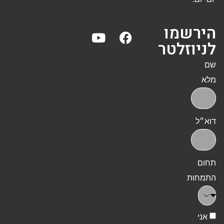
הירשמו
לניוזלטר
שם
מלא
דוא״ל
תחום
התמחות
אני