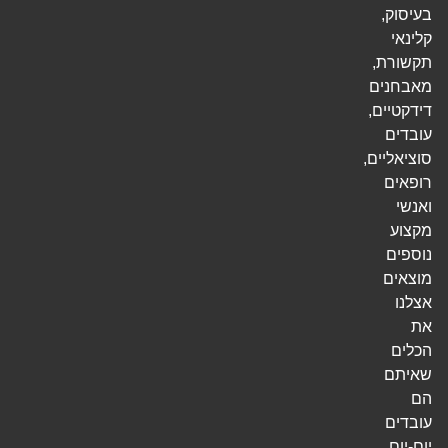
בעיסוק,
קלינאי
תקשורת,
מאבחנים
דידקטיים,
עובדים
סוציאליים,
רופאים
ואנשי
מקצוע
נוספים
מוצאים
אצלנו
את
הכלים
שאיתם
הם
עובדים
יום-יום.