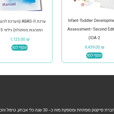
Infant-Toddler Developme
ערכת ABAS-II (מערכת 
Assessment–Second Editi
התנהגות מסתגלת) גילאי 0-5
(IDA-2
1,125.00
₪
9,439.00
₪
הוסף לסל
הוסף לסל
חברת סייקטק מפתחת ומספקת מזה כ– 30 שנה כלי אבחון, טיפ