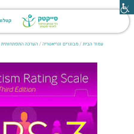
קטלוג
עמוד הבית
/
מבוגרים וגריאטריה
/
הערכה התפתחותית
le (GARS-3)