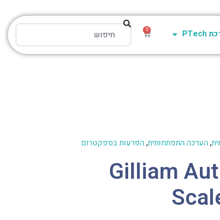
0
PTech
ית
,
הערכה התפתחותית
,
הפרעות בספקטרום
Gilliam Au
Scal