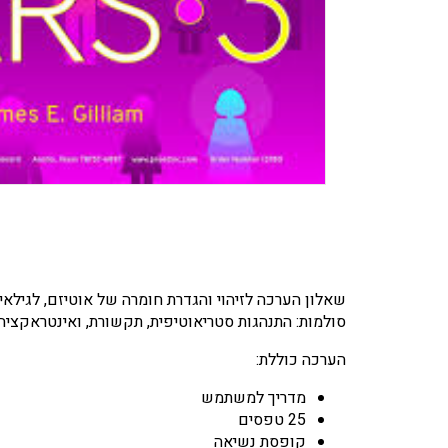
סולמות: התנהגות סטריאוטיפית, תקשורת, ואינטראקציה חברתית. נורמות חדשו
הערכה כוללת:
מדריך למשתמש
25 טפסים
קופסת נשיאה