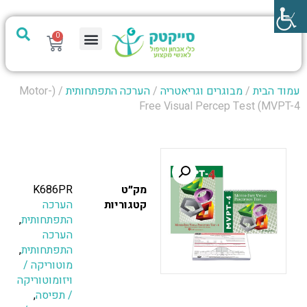
0
מערכת PTech
עמוד הבית
/
מבוגרים וגריאטריה
/
הערכה התפתחותית
/ (Motor-
Free Visual Percep Test (MVPT-4
מק״ט
K686PR
קטגוריות
הערכה
התפתחותית
,
הערכה
התפתחותית
,
מוטוריקה /
ויזומוטוריקה
/ תפיסה
,