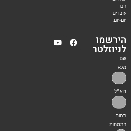
הם
עובדים
יום-יום.
הירשמו
לניוזלטר
שם
מלא
דוא״ל
תחום
התמחות