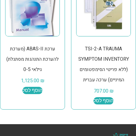
TSI-2-A TRAUMA
ערכת ABAS-II (מערכת
SYMPTOM INVENTORY
להערכת התנהגות מסתגלת)
(ללא פריטי הסימפטומים
גילאי 0-5
המיניים) ערכה עברית
1,125.00
₪
₪
707.00
הוסף לסל
הוסף לסל