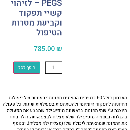
PEGS – לזיהוי
קשיי תפקוד
וקביעת מטרות
הטיפול
785.00
₪
הוסף לסל
האבחון כולל 60 כרטיסים המציגים תמונות צבעוניות של פעולות
החיוניות לתפקוד היומיומי ולהשתתפות בפעילויות שונות. כל פעולה
מיוצגת ע"י שתי תמונות. בראשונה מופיע ילד שמבצע את הפעולה
בהצלחה ובשנייה מופיע ילד שלא מצליח לבצע אותה. הילד בוחר
את התמונה שמתאימה ליכולת שלו (מצליח/לא מצליח), ובנוסף
מציין האם התמונה "דומה לו במידה רבה" או "דומה לו במידה