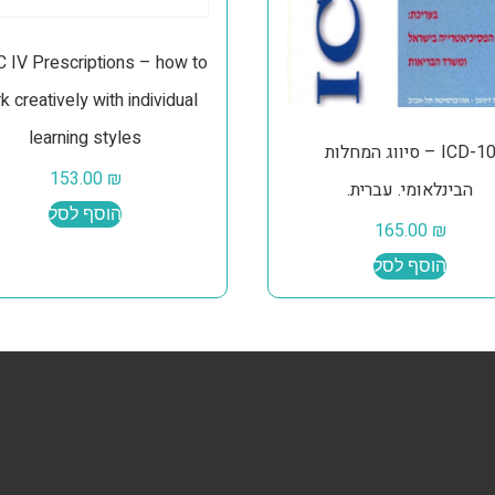
 IV Prescriptions – how to
k creatively with individual
learning styles
ICD-10 – סיווג המחלות
153.00
₪
הבינלאומי. עברית.
הוסף לסל
165.00
₪
הוסף לסל