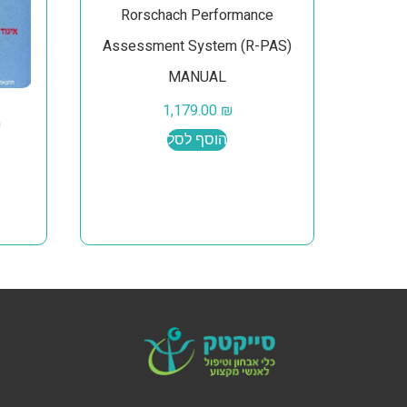
Rorschach Performance
Assessment System (R-PAS)
MANUAL
1,179.00
₪
הוסף לסל