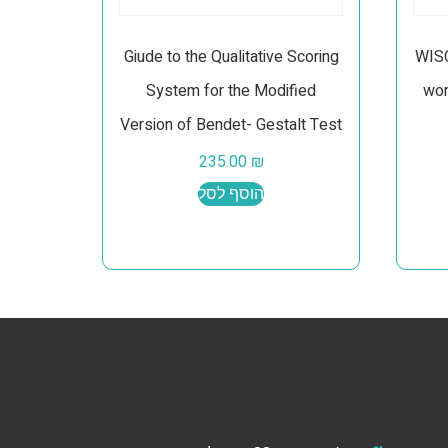
Giude to the Qualitative Scoring
WISC
System for the Modified
wor
Version of Bendet- Gestalt Test
235.00
₪
הוסף לסל