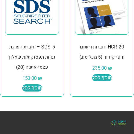
HCR-20 חוברות רישום
SDS-5 – חוברת הערכת
ודפי קידוד (5 מכל סוג)
נטיות תעסוקתיות שאלון
עצמי-אישה (20)
235.00
₪
הוסף לסל
₪
153.00
הוסף לסל