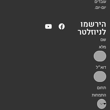
עובדים
יום-יום.
הירשמו
לניוזלטר
שם
מלא
דוא״ל
תחום
התמחות