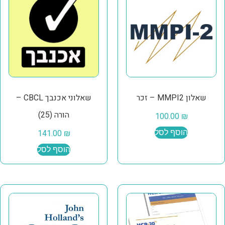
שאלון MMPI2 – זכר
שאלוני אכנבך CBCL –
הורה (25)
100.00
₪
הוסף לסל
₪
141.00
הוסף לסל