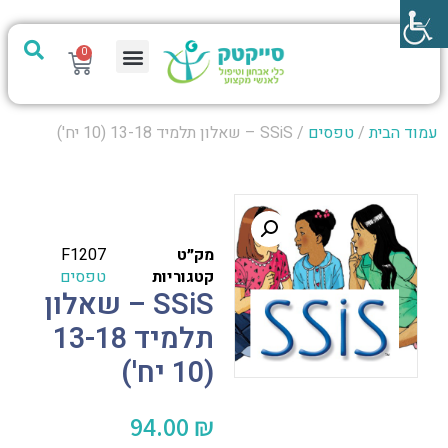
0
מערכת PTech
עמוד הבית
/
טפסים
/ SSiS – שאלון תלמיד 13-18 (10 יח')
מק״ט
F1207
קטגוריות
טפסים
SSiS – שאלון
תלמיד 13-18
(10 יח')
94.00
₪