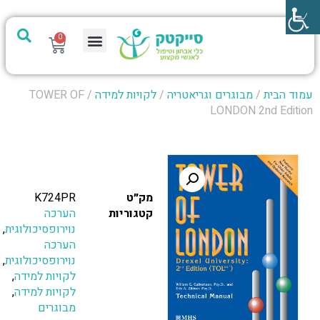
0
מערכת PTech
עמוד הבית
/
מבוגרים וגריאטריה
/
לקויות למידה
/ TOWER OF
LONDON 2nd Edition
מק״ט
K724PR
קטגוריות
הערכה
נוירופסיכולוגית
,
הערכה
נוירופסיכולוגית
,
לקויות למידה
,
לקויות למידה
,
מבוגרים