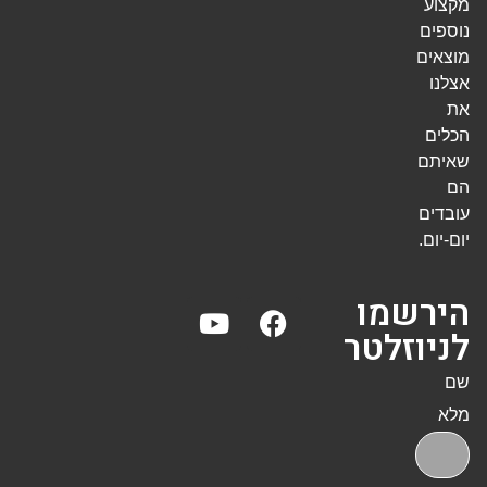
מקצוע
נוספים
מוצאים
אצלנו
את
הכלים
שאיתם
הם
עובדים
יום-יום.
הירשמו
לניוזלטר
שם
מלא