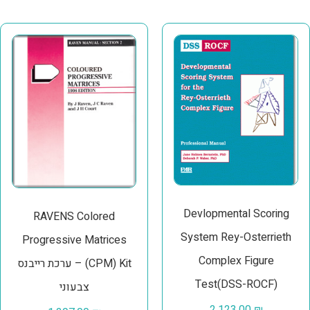
Devlopmental Scoring
RAVENS Colored
System Rey-Osterrieth
Progressive Matrices
Complex Figure
(CPM) Kit – ערכת רייבנס
Test(DSS-ROCF)
צבעוני
2,123.00
₪