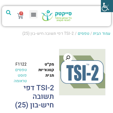
0
מערכת PTech
עמוד הבית
/
טפסים
/ TSI-2 דפי תשובה חיש-בון (25)
מק״ט
F1122
קטגוריות
טפסים
תגית
פוסט
טראומה
TSI-2 דפי
תשובה
חיש-בון (25)