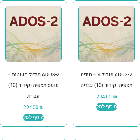
ADOS-2 מודול 4 – טופס
ADOS-2 מודול פעוטות –
תצפית וקידוד (10) עברית
טופס תצפית וקידוד (10)
עברית
294.00
₪
הוסף לסל
₪
294.00
הוסף לסל