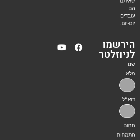
שאיתם
הם
עובדים
יום-יום.
הירשמו
לניוזלטר
שם
מלא
דוא״ל
תחום
התמחות