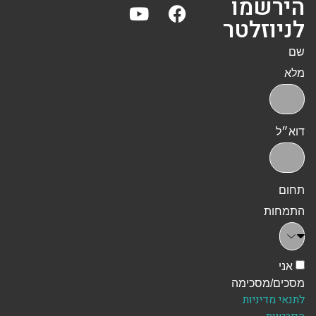
הירשמו
לניוזלטר
שם
מלא
דוא״ל
תחום
התמחות
אני
מסכים/מסכימה
לתנאי מדיניות