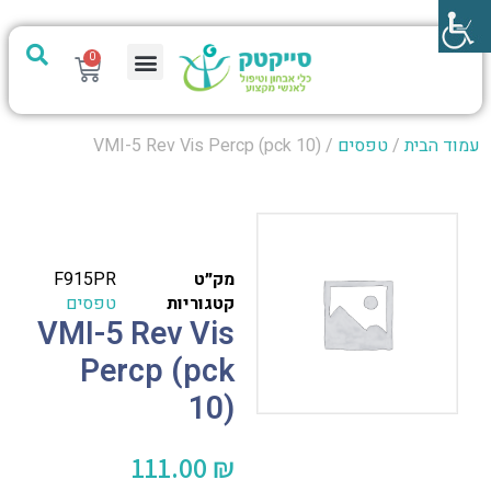
0
מערכת PTech
עמוד הבית
/
טפסים
/ VMI-5 Rev Vis Percp (pck 10)
מק״ט
F915PR
קטגוריות
טפסים
VMI-5 Rev Vis
Percp (pck
10)
111.00
₪