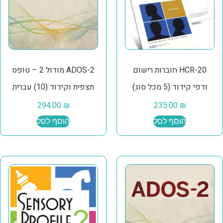
HCR-20 חוברות רישום
ADOS-2 מודול 2 – טופס
ודפי קידוד (5 מכל סוג)
תצפית וקידוד (10) עברית
294.00
₪
235.00
₪
הוסף לסל
הוסף לסל